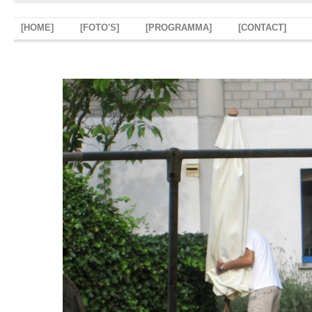
[HOME]
[FOTO'S]
[PROGRAMMA]
[CONTACT]