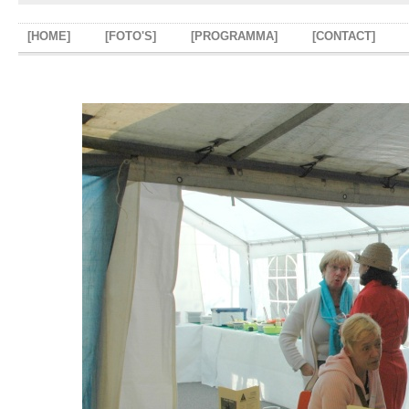
[HOME]
[FOTO'S]
[PROGRAMMA]
[CONTACT]