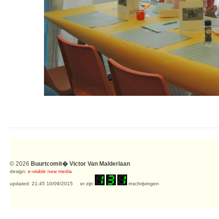
© 2026
Buurtcomit� Victor Van Malderlaan
design:
e-visible new media
updated: 21:45 10/09/2015 er zijn
inschrijvingen