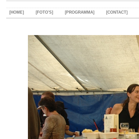
[HOME]
[FOTO'S]
[PROGRAMMA]
[CONTACT]