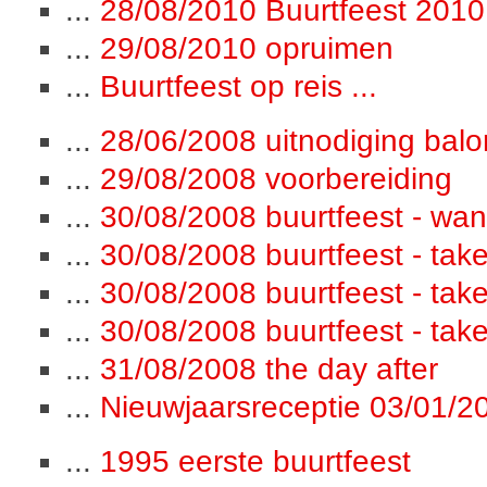
...
28/08/2010 Buurtfeest 2010 -
...
29/08/2010 opruimen
...
Buurtfeest op reis ...
...
28/06/2008 uitnodiging bal
...
29/08/2008 voorbereiding
...
30/08/2008 buurtfeest - wan
...
30/08/2008 buurtfeest - take
...
30/08/2008 buurtfeest - take
...
30/08/2008 buurtfeest - take 
...
31/08/2008 the day after
...
Nieuwjaarsreceptie 03/01/2
...
1995 eerste buurtfeest